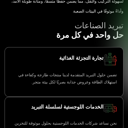
لسهولة التركيب والنقل، مما يضمن حفظًا متسقًا، ومتانة طويلة الأمد،
وأداءً موثوقًا في البيئات الصعبة.
تبريد الصناعات
حل واحد في كل مرة
تجارة التجزئة الغذائية
تضمن حلول التبريد المتقدمة لدينا منتجات طازجة وكفاءة في
استهلاك الطاقة وعروض جذابة بصريًا لكل بيئة متجر.
الخدمات اللوجستية لسلسلة التبريد
نحن نساعد شركات الخدمات اللوجستية بحلول موثوقة للتخزين