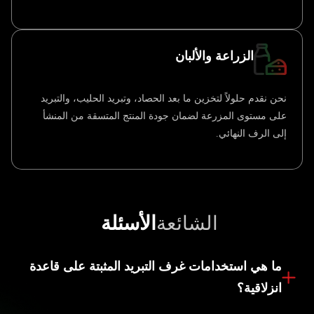
الزراعة والألبان
نحن نقدم حلولاً لتخزين ما بعد الحصاد، وتبريد الحليب، والتبريد
على مستوى المزرعة لضمان جودة المنتج المتسقة من المنشأ
إلى الرف النهائي.
الشائعة
الأسئلة
ما هي استخدامات غرف التبريد المثبتة على قاعدة
انزلاقية؟
توفر غرف التبريد المثبتة على منصات انزلاقية تبريدًا متنقلًا