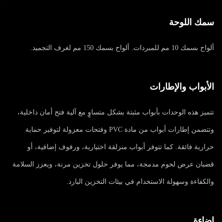
سمك اللوحة
ألواح بسمك 10 مم للمبردات. ألواح بسمك 150 مم لغرف التجميد.
الأبواب والإطارات
تتميز هذه الوحدات بأبواب مثبتة بشكل متساوٍ مع آلية فتح أمان داخلية،
وتتضمن إطارات أبواب من مادة PVC وفتحات معزولة لتوفير حماية
حرارية فائقة. كما تتوفر أبواب منزلقة اختيارية، ورفوف إضافية، أو
قضبان عرض لحوم مدمجة، مما يوفر حلول تخزين مرنة، ويعزز السلامة
والكفاءة وسهولة الاستخدام في بيئات التخزين البارد.
إضاءة