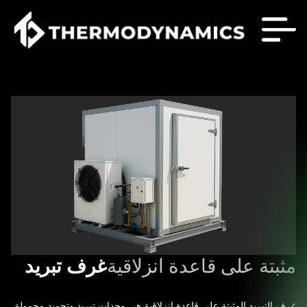
مثبتة على قاعدة انزلاقية
غرف تبريد
غرف التبريد المثبتة على قاعدة انزلاقية هي وحدات تبريد وتجميد محمولة