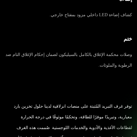
كشاف إضاءة LED داخلي مزود بمفتاح خارجي.
ختم
وصلات محكمة الإغلاق بالكامل بالسيليكون لضمان إحكام الإغلاق التام ضد
الرطوبة والملوثات.
توفر غرف التبريد المُثبتة على منصات انزلاقية لدينا حلول تخزين بارد
معيارية، وتبريدًا موفرًا للطاقة، وتحكمًا موثوقًا في درجة الحرارة
لقطاعات الأغذية والأدوية والخدمات اللوجستية. صُممت هذه الغرف